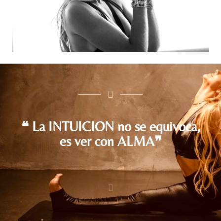
❝ La INTUICION no se equivoca,
es ver con ALMA❞