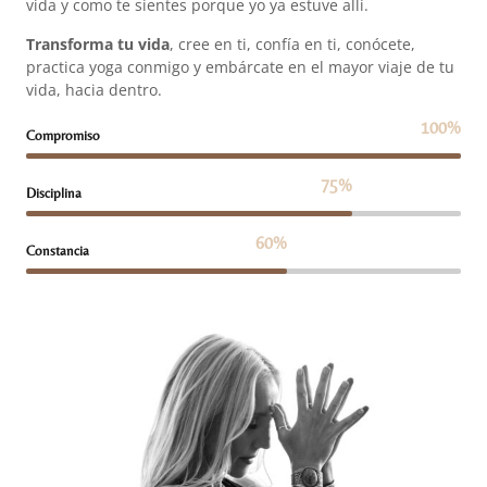
vida y como te sientes porque yo ya estuve allí.
Transforma tu vida
, cree en ti, confía en ti, conócete,
practica yoga conmigo y embárcate en el mayor viaje de tu
vida, hacia dentro.
100
%
Compromiso
75
%
Disciplina
60
%
Constancia