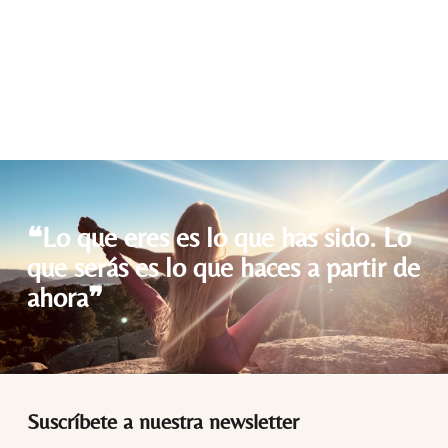
Días
Horas
Minutos
Segundos
❝Lo que eres es lo que has sido. Lo
que serás es lo que haces a partir de
ahora❞
Suscríbete a nuestra newsletter