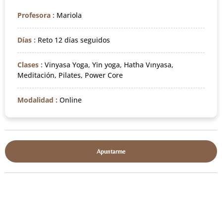
Profesora :
Mariola
Días :
Reto 12 días seguidos
Clases :
Vinyasa Yoga, Yin yoga, Hatha Vınyasa,
Meditación, Pilates, Power Core
Modalidad :
Online
Apuntarme
30
23
59
00