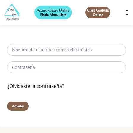
Acceso Clases Online
Clase Gratuita
Shala Alma Libre
Online
¿Olvidaste la contraseña?
Acceder