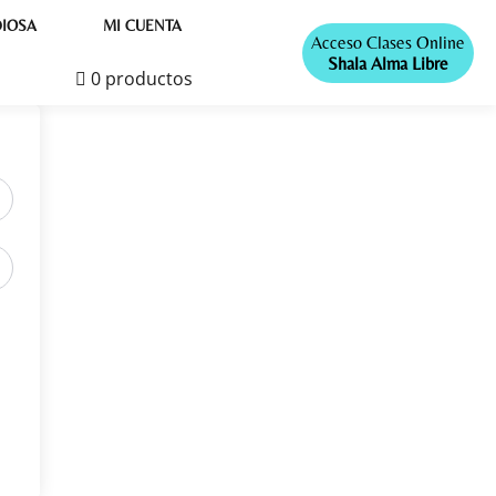
IOSA
MI CUENTA
Acceso Clases Online
Shala Alma Libre
0 productos