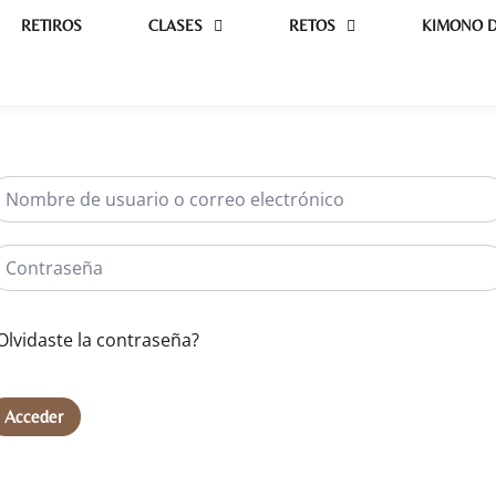
RETIROS
CLASES
RETOS
KIMONO D
Olvidaste la contraseña?
Acceder