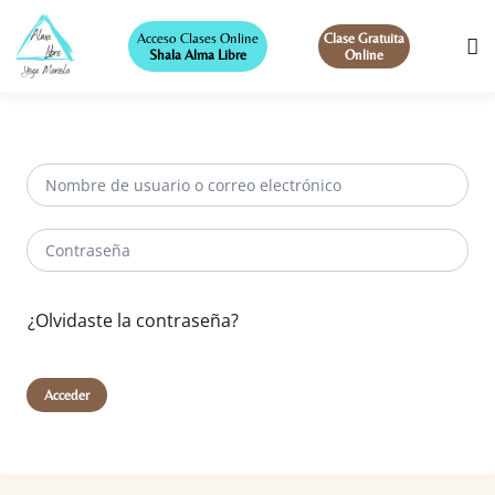
Acceso Clases Online
Clase Gratuita
Shala Alma Libre
Online
¿Olvidaste la contraseña?
Acceder