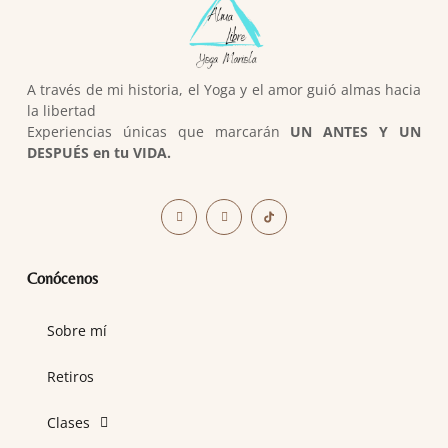
A través de mi historia, el Yoga y el amor guió almas hacia
la libertad
Experiencias únicas que marcarán
UN ANTES Y UN
DESPUÉS en tu VIDA.
Conócenos
Sobre mí
Retiros
Clases