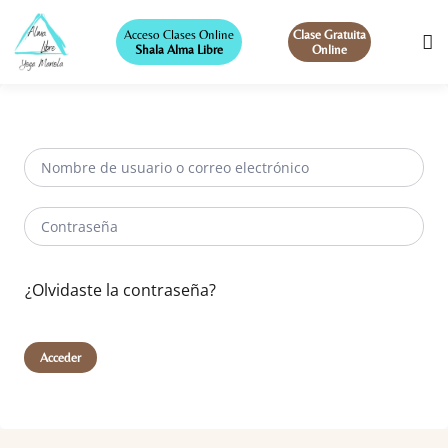
Acceso Clases Online
Clase Gratuita
Shala Alma Libre
Online
¿Olvidaste la contraseña?
Acceder