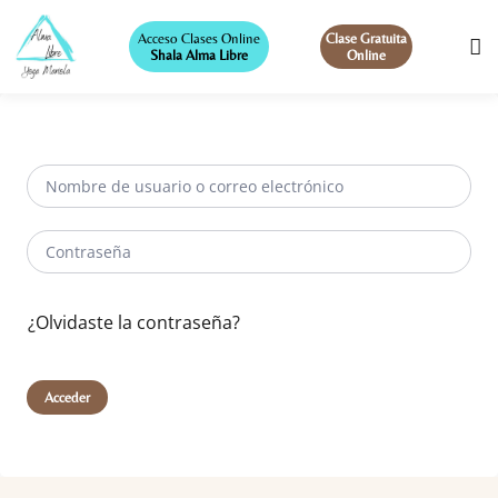
Acceso Clases Online
Clase Gratuita
Shala Alma Libre
Online
¿Olvidaste la contraseña?
Acceder