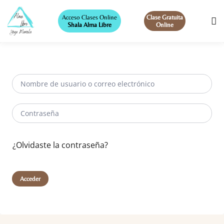
Acceso Clases Online
Clase Gratuita
Shala Alma Libre
Online
¿Olvidaste la contraseña?
Acceder