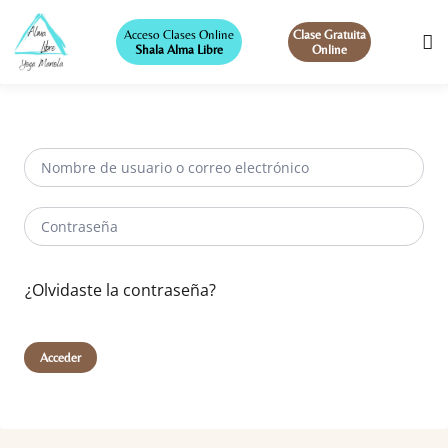
Acceso Clases Online
Clase Gratuita
Shala Alma Libre
Online
¿Olvidaste la contraseña?
Acceder