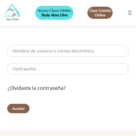
Acceso Clases Online
Clase Gratuita
Shala Alma Libre
Online
¿Olvidaste la contraseña?
Acceder