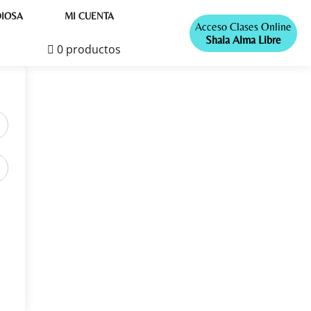
IOSA
MI CUENTA
Acceso Clases Online
Shala Alma Libre
0 productos