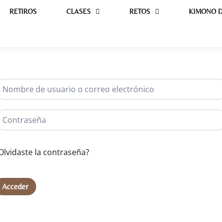
RETIROS
CLASES
RETOS
KIMONO D
Olvidaste la contraseña?
Acceder