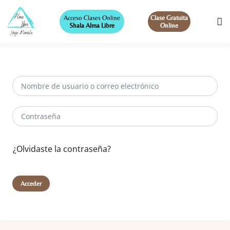
Acceso Clases Online
Clase Gratuita
Shala Alma Libre
Online
¿Olvidaste la contraseña?
Acceder