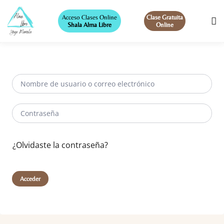
Acceso Clases Online
Clase Gratuita
Shala Alma Libre
Online
¿Olvidaste la contraseña?
Acceder