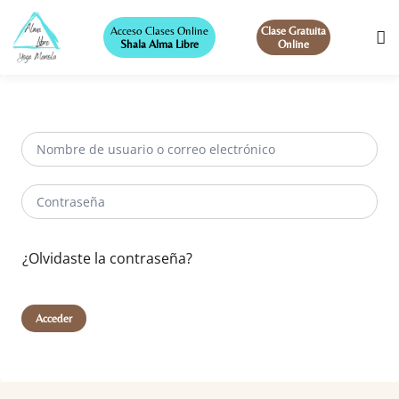
Acceso Clases Online
Clase Gratuita
Shala Alma Libre
Online
¿Olvidaste la contraseña?
Acceder