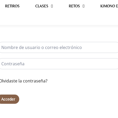
RETIROS
CLASES
RETOS
KIMONO D
Olvidaste la contraseña?
Acceder