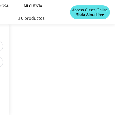
IOSA
MI CUENTA
Acceso Clases Online
Shala Alma Libre
0 productos