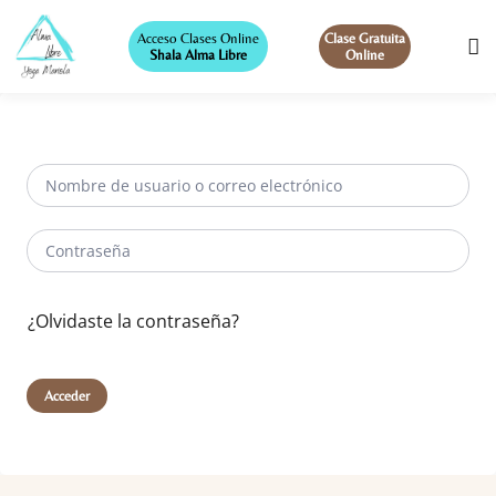
Acceso Clases Online
Clase Gratuita
Shala Alma Libre
Online
¿Olvidaste la contraseña?
Acceder