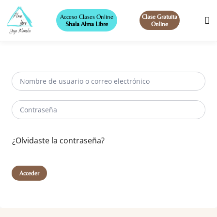
Acceso Clases Online
Clase Gratuita
Shala Alma Libre
Online
¿Olvidaste la contraseña?
Acceder