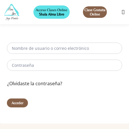
Acceso Clases Online
Clase Gratuita
Shala Alma Libre
Online
¿Olvidaste la contraseña?
Acceder