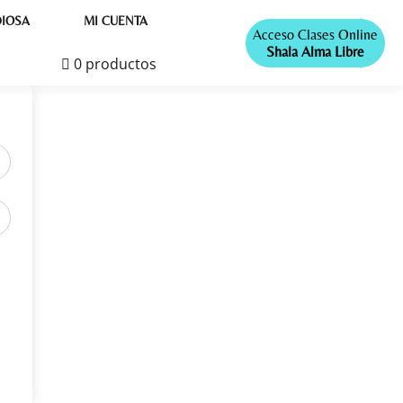
IOSA
MI CUENTA
Acceso Clases Online
Shala Alma Libre
0 productos