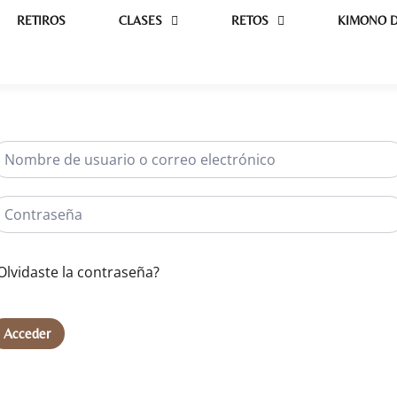
RETIROS
CLASES
RETOS
KIMONO D
Olvidaste la contraseña?
Acceder