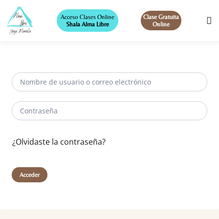
Acceso Clases Online
Clase Gratuita
Shala Alma Libre
Online
¿Olvidaste la contraseña?
Acceder