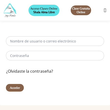
Acceso Clases Online
Clase Gratuita
Shala Alma Libre
Online
¿Olvidaste la contraseña?
Acceder