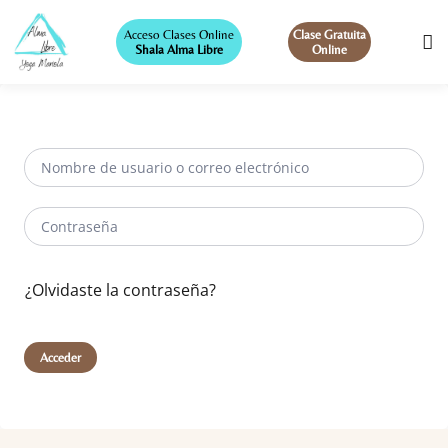
Acceso Clases Online
Clase Gratuita
Shala Alma Libre
Online
¿Olvidaste la contraseña?
Acceder