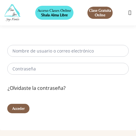
Acceso Clases Online
Clase Gratuita
Shala Alma Libre
Online
¿Olvidaste la contraseña?
Acceder