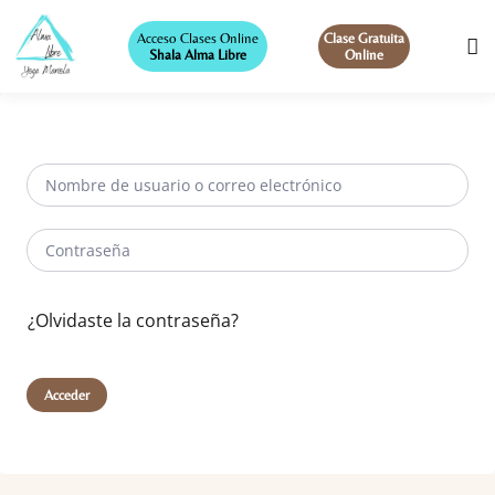
Acceso Clases Online
Clase Gratuita
Shala Alma Libre
Online
¿Olvidaste la contraseña?
Acceder