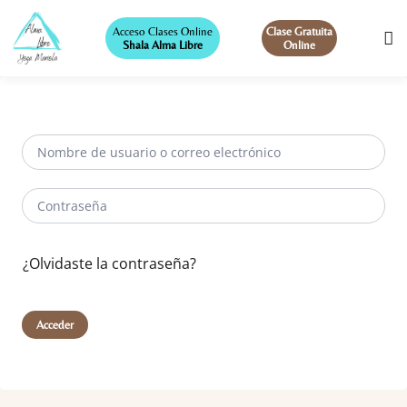
Acceso Clases Online
Clase Gratuita
Shala Alma Libre
Online
¿Olvidaste la contraseña?
Acceder