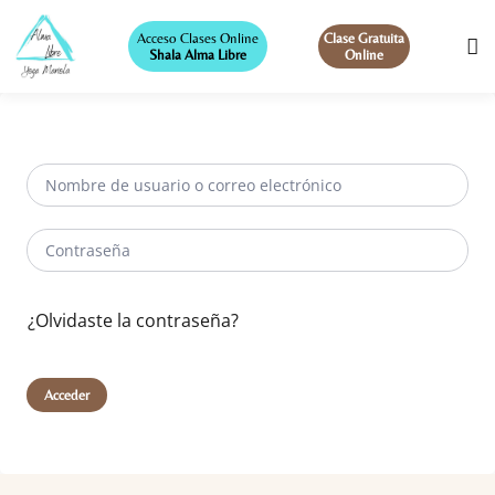
Acceso Clases Online
Clase Gratuita
Shala Alma Libre
Online
¿Olvidaste la contraseña?
Acceder