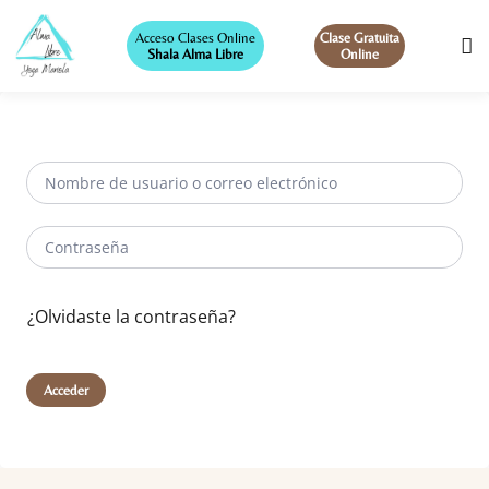
Acceso Clases Online
Clase Gratuita
Shala Alma Libre
Online
¿Olvidaste la contraseña?
Acceder