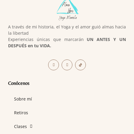
A través de mi historia, el Yoga y el amor guió almas hacia
la libertad
Experiencias únicas que marcarán
UN ANTES Y UN
DESPUÉS en tu VIDA.
Conócenos
Sobre mí
Retiros
Clases