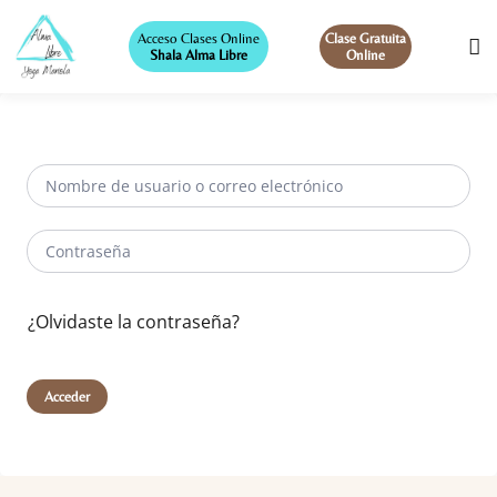
Acceso Clases Online
Clase Gratuita
Shala Alma Libre
Online
¿Olvidaste la contraseña?
Acceder