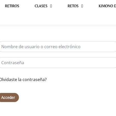
RETIROS
CLASES
RETOS
KIMONO D
Olvidaste la contraseña?
Acceder