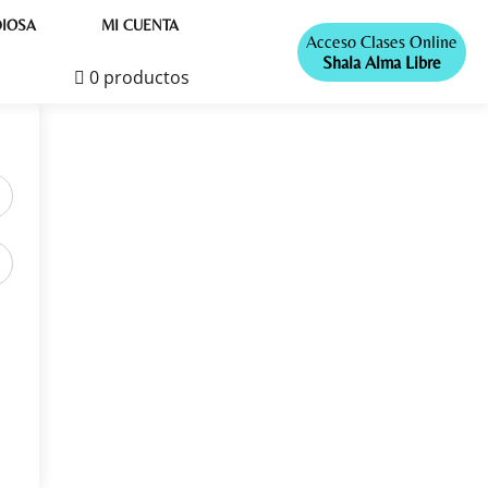
IOSA
MI CUENTA
Acceso Clases Online
Shala Alma Libre
0 productos