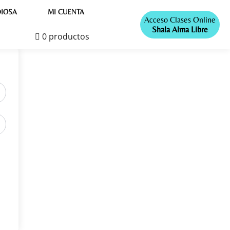
IOSA
MI CUENTA
Acceso Clases Online
Shala Alma Libre
0 productos