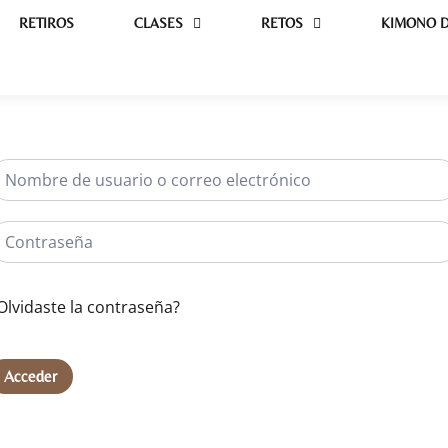
RETIROS
CLASES
RETOS
KIMONO D
Olvidaste la contraseña?
Acceder