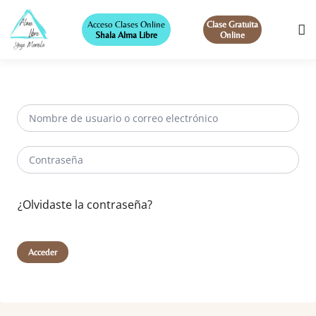
Acceso Clases Online
Clase Gratuita
Shala Alma Libre
Online
¿Olvidaste la contraseña?
Acceder