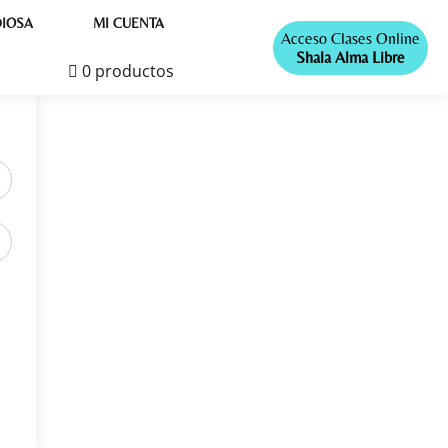
IOSA
MI CUENTA
Acceso Clases Online
Shala Alma Libre
0 productos