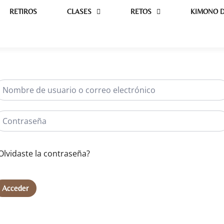
RETIROS
CLASES
RETOS
KIMONO D
Olvidaste la contraseña?
Acceder