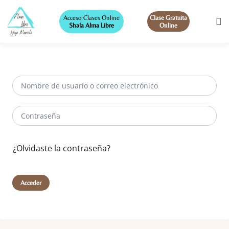
Acceso Clases Online
Clase Gratuita
Shala Alma Libre
Online
¿Olvidaste la contraseña?
Acceder