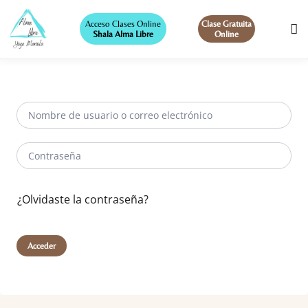
Acceso Clases Online
Clase Gratuita
Shala Alma Libre
Online
¿Olvidaste la contraseña?
Acceder