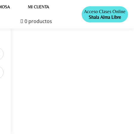
IOSA
MI CUENTA
Acceso Clases Online
Shala Alma Libre
0 productos