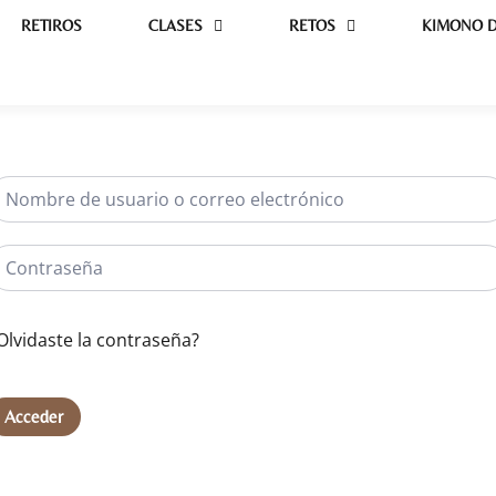
RETIROS
CLASES
RETOS
KIMONO D
Olvidaste la contraseña?
Acceder