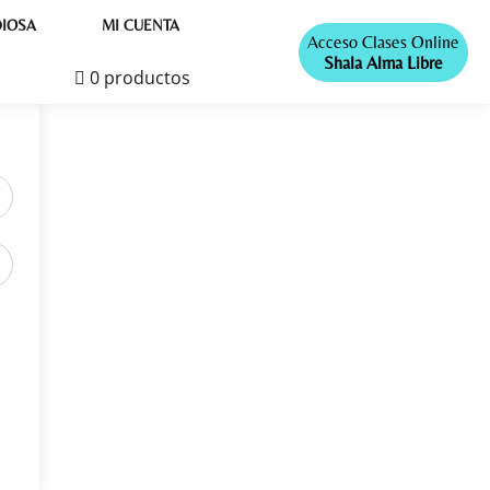
IOSA
MI CUENTA
Acceso Clases Online
Shala Alma Libre
0 productos