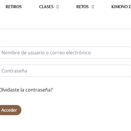
RETIROS
CLASES
RETOS
KIMONO D
Olvidaste la contraseña?
Acceder