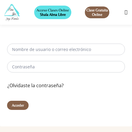
Acceso Clases Online
Clase Gratuita
Shala Alma Libre
Online
¿Olvidaste la contraseña?
Acceder