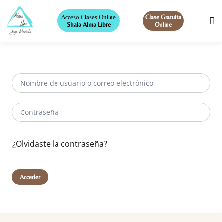
Acceso Clases Online
Clase Gratuita
Shala Alma Libre
Online
¿Olvidaste la contraseña?
Acceder