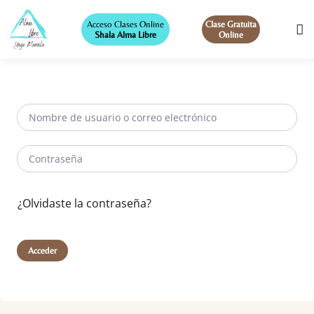
Acceso Clases Online
Clase Gratuita
Shala Alma Libre
Online
¿Olvidaste la contraseña?
Acceder