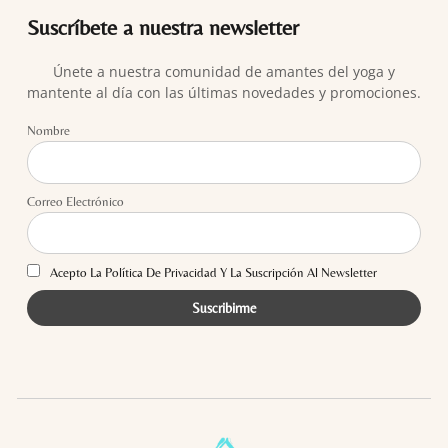
Suscríbete a nuestra newsletter
Únete a nuestra comunidad de amantes del yoga y
mantente al día con las últimas novedades y promociones.
Nombre
Correo Electrónico
Acepto La Política De Privacidad Y La Suscripción Al Newsletter