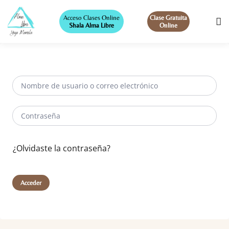
Acceso Clases Online
Clase Gratuita
Shala Alma Libre
Online
¿Olvidaste la contraseña?
Acceder