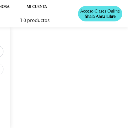
IOSA
MI CUENTA
Acceso Clases Online
Shala Alma Libre
0 productos