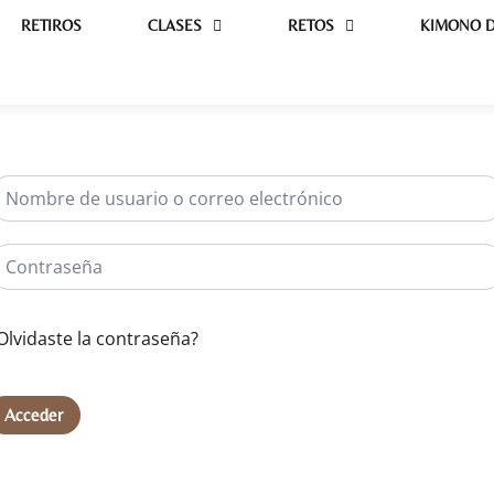
RETIROS
CLASES
RETOS
KIMONO D
Olvidaste la contraseña?
Acceder