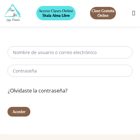
Acceso Clases Online
Clase Gratuita
Shala Alma Libre
Online
¿Olvidaste la contraseña?
Acceder