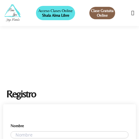
Acceso Clases Online
Clase Gratuita
Shala Alma Libre
Online
Registro
Nombre